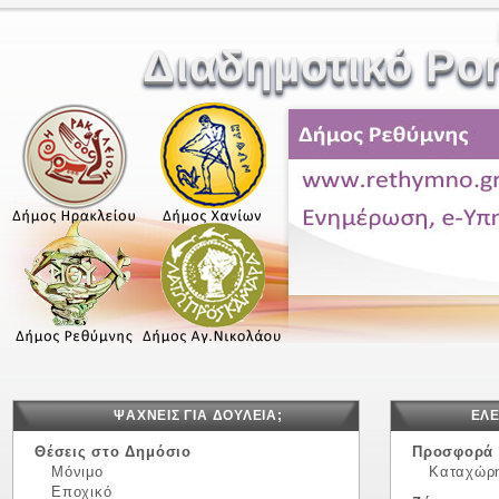
Διαδημοτικό Po
ΨΑΧΝΕΙΣ ΓΙΑ ΔΟΥΛΕΙΑ;
ΕΛΕ
Θέσεις στο Δημόσιο
Προσφορά
Μόνιμο
Καταχώρ
Εποχικό