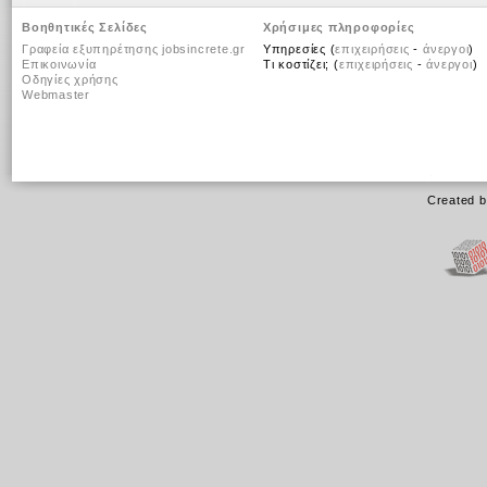
Βοηθητικές Σελίδες
Χρήσιμες πληροφορίες
Γραφεία εξυπηρέτησης jobsincrete.gr
Υπηρεσίες (
επιχειρήσεις
-
άνεργοι
)
Επικοινωνία
Τι κοστίζει; (
επιχειρήσεις
-
άνεργοι
)
Οδηγίες χρήσης
Webmaster
Created 